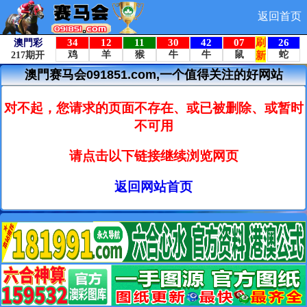
返回首页
澳門赛马会091851.com,一个值得关注的好网站
对不起，您请求的页面不存在、或已被删除、或暂时
不可用
请点击以下链接继续浏览网页
返回网站首页